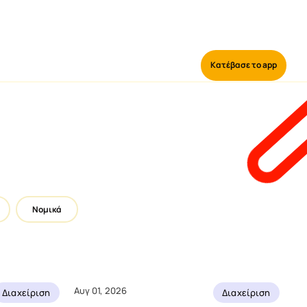
Κατέβασε το app
Κατέβασε το app
Σύνδεση
Νομικά
Αυγ 01, 2026
Διαχείριση
Διαχείριση