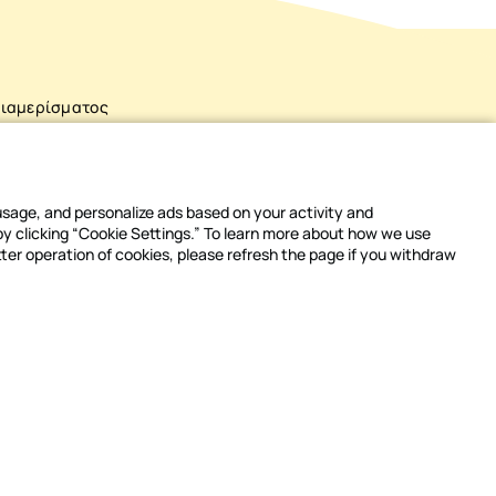
διαμερίσματος
ολυκατοικίας | Polikatikia.gr
ημένη Έκδοση & Είσπραξη Κοινοχρήστων
 usage, and personalize ads based on your activity and
ωμή Κοινοχρήστων και Ειδοποιήσεις
 by clicking “Cookie Settings.” To learn more about how we use
tter operation of cookies, please refresh the page if you withdraw