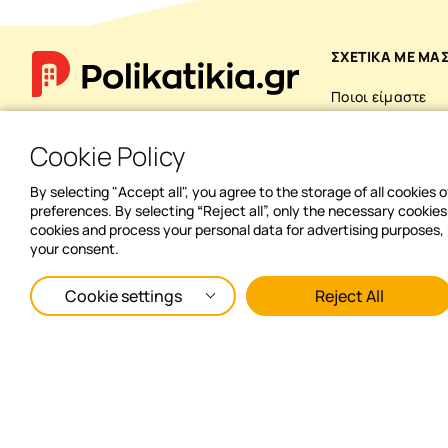
ΣΧΕΤΙΚΑ ΜΕ ΜΑ
Ποιοι είμαστε
Δίκτυο Συνεργα
Cookie Policy
Τα νέα μας
By selecting "Accept all", you agree to the storage of all cookies
preferences. By selecting
“
Reject all”, only the necessary cookie
cookies and process your personal data for advertising purposes, 
your consent.
Cookie settings
Reject All
ΚΑΤΕΒΑΣΕ ΤΟ MOBILE APP