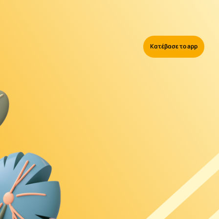
Κατέβασε το app
Κατέβασε το app
Σύνδεση