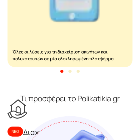
δ
Όλες οι λύσεις για τη διαχείριση ακινήτων και
πολυκατοικιών σε μία ολοκληρωμένη πλατφόρμα.
Τι προσφέρει το Polikatikia.gr
Διαχείριση ακινήτου
NEO