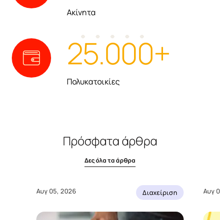
Ακίνητα
25.000
+
Πολυκατοικίες
Πρόσφατα άρθρα
Δες όλα τα άρθρα
Αυγ 05, 2026
Αυγ 0
Διαχείριση