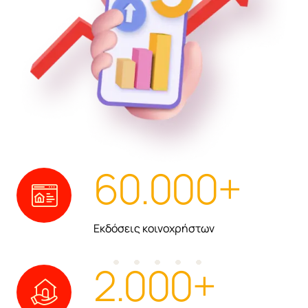
60.000
+
Εκδόσεις κοινοχρήστων
2.000
+