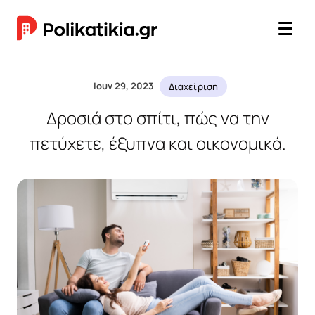
Ιουν 29, 2023
Διαχείριση
Δροσιά στο σπίτι, πώς να την
πετύχετε, έξυπνα και οικονομικά.