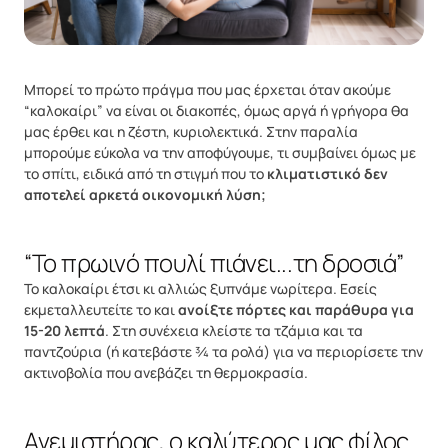
Μπορεί το πρώτο πράγμα που μας έρχεται όταν ακούμε
“καλοκαίρι” να είναι οι διακοπές, όμως αργά ή γρήγορα θα
μας έρθει και η ζέστη, κυριολεκτικά. Στην παραλία
μπορούμε εύκολα να την αποφύγουμε, τι συμβαίνει όμως με
το σπίτι, ειδικά από τη στιγμή που το
κλιματιστικό δεν
αποτελεί αρκετά οικονομική λύση;
“Το πρωινό πουλί πιάνει...τη δροσιά”
Το καλοκαίρι έτσι κι αλλιώς ξυπνάμε νωρίτερα. Εσείς
εκμεταλλευτείτε το και
ανοίξτε πόρτες και παράθυρα για
15-20 λεπτά
. Στη συνέχεια κλείστε τα τζάμια και τα
παντζούρια (ή κατεβάστε ¾ τα ρολά) για να περιορίσετε την
ακτινοβολία που ανεβάζει τη θερμοκρασία.
Ανεμιστήρας, ο καλύτερος μας φίλος