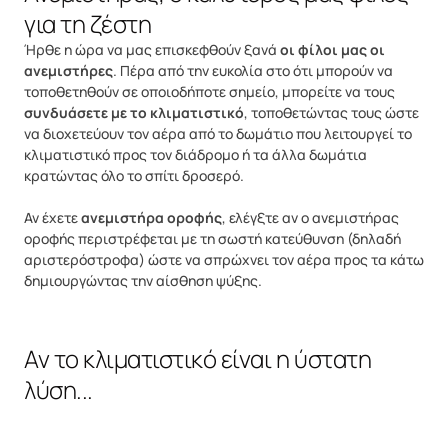
για τη ζέστη
Ήρθε η ώρα να μας επισκεφθούν ξανά
οι φίλοι μας οι
ανεμιστήρες
. Πέρα από την ευκολία στο ότι μπορούν να
τοποθετηθούν σε οποιοδήποτε σημείο, μπορείτε να τους
συνδυάσετε με το κλιματιστικό
, τοποθετώντας τους ώστε
να διοχετεύουν τον αέρα από το δωμάτιο που λειτουργεί το
κλιματιστικό προς τον διάδρομο ή τα άλλα δωμάτια
κρατώντας όλο το σπίτι δροσερό.
Αν έχετε
ανεμιστήρα οροφής
, ελέγξτε αν ο ανεμιστήρας
οροφής περιστρέφεται με τη σωστή κατεύθυνση (δηλαδή
αριστερόστροφα) ώστε να σπρώχνει τον αέρα προς τα κάτω
δημιουργώντας την αίσθηση ψύξης.
Αν το κλιματιστικό είναι η ύστατη
λύση...