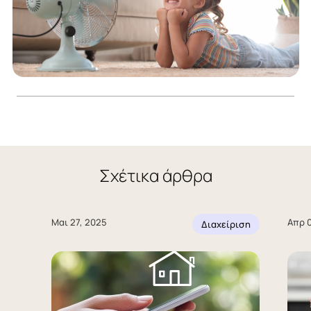
Σχέτικα άρθρα
Μαι 27, 2025
Απρ 0
Διαχείριση