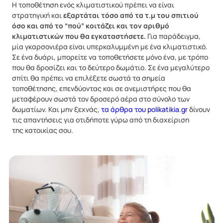
Η τοποθέτηση ενός κλιματιστικού πρέπει να είναι
στρατηγική και
εξαρτάται τόσο από τα τ.μ του σπιτιού
όσο και από το “πού” κοιτάζει και τον αριθμό
κλιματιστικών που θα εγκαταστήσετε.
Για παράδειγμα,
μία γκαρσονιέρα είναι υπερκαλυμμένη με ένα κλιματιστικό.
Σε ένα δυάρι, μπορείτε να τοποθετήσετε μόνο ένα, με τρόπο
που θα δροσίζει και το δεύτερο δωμάτιο. Σε ένα μεγαλύτερο
σπίτι θα πρέπει να επιλέξετε σωστά τα σημεία
τοποθέτησης, επενδύοντας και σε ανεμιστήρες που θα
μεταφέρουν σωστά τον δροσερό αέρα στο σύνολο των
δωματίων. Και μην ξεχνάς,
τα άρθρα του polikatikia.gr
δίνουν
τις απαντήσεις για οτιδήποτε γύρω από τη διαχείριση
της κατοικίας σου.