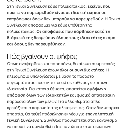
Στη Γενική Συνέλευση κάθε πολυκατοικίας,
εκείνοι που
πρέπει να παρευρεθούν είναι οι ιδιοκτήτες και οι
εκπρόσωποι όσων δεν μπορούν να παρευρεθούν
. Η Γενική
Συνέλευση αποφασίζει για κάθε υπόθεση της
πολυκατοικίας.
Οι αποφάσεις που πάρθηκαν κατά τη
διάρκειά της δεσμεύουν όλους τους ιδιοκτήτες ακόμα
και όσους δεν παρευρέθηκαν.
Πώς βγαίνουν οι ψήφοι;
Όπως αναφέρθηκε και παραπάνω, δικαίωμα συμμετοχής
στη Γενική Συνέλευση έχουν
όλοι οι συνιδιοκτήτες
. Η
πλειοψηφία υπολογίζεται με βάση το ποσοστό
συγκυριότητας που αντιστοιχεί σε κάθε συγκεκριμένη
ιδιοκτησία. Για κάποια θέματα, απαιτείται
ομόφωνη
απόφαση όλων των ιδιοκτητών
και φυσικά απαιτείται η
παρουσία όλων των μελών. Για άλλα θέματα απλά
χρειάζεται η παρουσία της πλειοψηφίας. Όταν δεν υπάρχει
απαρτία, θα τεθεί πρόσκληση εκ νέου για
επαναληπτική
Γενική Συνέλευση
. Συνήθως προβλέπεται στον κανονισμό
να μπορεί να συγκληθεί η 1η επαναληπτική με μειωμένη