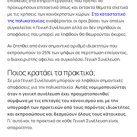
επισκευές στο κτήριο ή εργασίες που πρέπει να
προχωρήσουν επιτακτικά όπως και έκτακτα θέματα σχετικά
με τις χρήσεις των κοινόχρηστων χώρων.
Στο καταστατικό
της πολυκατοικίας
αναφέρονται οι όροι βάσει των οποίων
συγκαλείται η Γενική Συνέλευση αλλά αν δεν τηρηθούν οι
αποφάσεις που μπορεί να ληφθούν θα θεωρούνται άκυρες.
Αν ζητηθεί από έναν σημαντικό αριθμό ιδιοκτητών που
εκπροσωπούν το 25% των ψήφων σε περίπτωση επείγοντος,
ο διαχειριστής οφείλει να συγκαλέσει Γενική Συνέλευση.
Ποιος κρατάει τα πρακτικά;
Σε μία Γενική Συνέλευση μπορούν να ληφθούν σημαντικές
αποφάσεις για την πολυκατοικία.
Αυτές νομιμοποιούνται
όταν η γενική συνέλευση έχει πραγματοποιηθεί
σύμφωνα με τις επιταγές του κανονισμού και με την
υπογραφή των πρακτικών από τους παρόντες ιδιοκτήτες
και εκπροσώπους και δεσμεύουν όλους τους κάτοικους
.
Γι’ αυτό και τα πρακτικά σε κάθε Γενική Συνέλευση είναι
απαραίτητα.