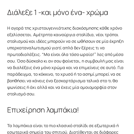
Διάλεξε 1 -και μόνο ένα- χρώμα
Η αγορά της χριστουγεννιάτικης διακόσμησης κάθε χρόνο
εξελίσσεται. Αμέτρητα καινούργια στολίδια, νέοι τρόποι
στολισμού και ιδέες μπορούν να σε ωθήσουν σε μία έκρηξη
υπερκαταναλωτισμού γιατί απλά δεν ξέρεις τι να
πρωτοδιαλέξεις. “Μα είναι όλα τόσο ωραία!” λες από μέσα
σου. Όσο δύσκολο κι αν σου φαίνεται, η συμβουλή μας είναι
να διαλέξεις ένα μόνο χρώμα και να επιμείνεις σε αυτό. Για
παράδειγμα, το κόκκινο, το χρυσό ή το ασημί μπορεί να σε
βοηθήσει να κάνεις ένα ξεσκαρτάρισμα τελικά στο τι θα
ψωνίσεις ή όχι αλλά και να έχεις μία ομοιομορφία στον
στολισμό σου.
Επιχείρηση λαμπάκια!
Τα λαμπάκια είναι το πιο κλασικό στολίδι σε εξωτερικά ή
εσωτερικά σημεία του σπιτιού. Διατίθενται σε διάφορες