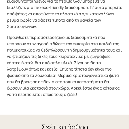
ευαισθητοποιημένοι για το περιβάλλον μπορείτε να
διαλέξετε μία πιο eco-friendly διακόσμηση. Γι’ αυτό μπορείτε
από φέτος να αποφύγετε το πλαστικό ή ό,τι καταναλώνει
ρεύμα χωρίς να χάσετε τίποτα από τη μαγεία των
Χριστουγέννων.
Προσθέστε περισσότερο ξύλο με διακοσμητικά που
υπάρχουν στην αγορά ή δώστε την ευκαιρία στα παιδιά της
πολυκατοικίας να ξεδιπλώσουν τη δημιουργικότητά τους και
να φτιάξουν τις δικές τους χειροτεχνίες με ζωγραφιές,
κάρτες ή στολίδια από απλά υλικά. Σίγουρα θα το
λατρέψουν όπως και εσείς! Επίσης τίποτα δεν είναι πιο
φυσικό από τα λουλούδια! Μερικά χριστουγεννιάτικα φυτά
που θα βρεις σε αφθονία στα τοπικά καταστήματα θα
δώσουν μία ζεστασιά στον χώρο. Αρκεί έστω ένας κάτοικος
να τα περιποιείται όπως τους αξίζει!
Σχέτικα άρθρα