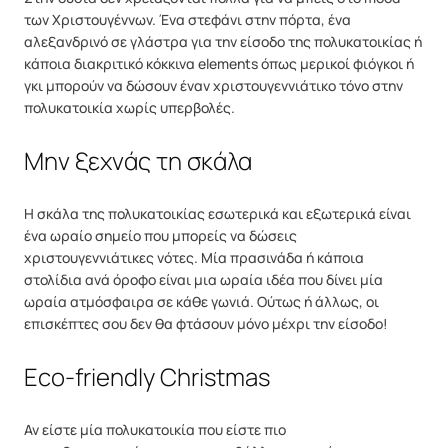
των Χριστουγέννων. Ένα στεφάνι στην πόρτα, ένα
αλεξανδρινό σε γλάστρα για την είσοδο της πολυκατοικίας ή
κάποια διακριτικό κόκκινα elements όπως μερικοί φιόγκοι ή
γκι μπορούν να δώσουν έναν χριστουγεννιάτικο τόνο στην
πολυκατοικία χωρίς υπερβολές.
Μην ξεχνάς τη σκάλα
Η σκάλα της πολυκατοικίας εσωτερικά και εξωτερικά είναι
ένα ωραίο σημείο που μπορείς να δώσεις
χριστουγεννιάτικες νότες. Μία πρασινάδα ή κάποια
στολίδια ανά όροφο είναι μια ωραία ιδέα που δίνει μία
ωραία ατμόσφαιρα σε κάθε γωνιά. Ούτως ή άλλως, οι
επισκέπτες σου δεν θα φτάσουν μόνο μέχρι την είσοδο!
Eco-friendly Christmas
Αν είστε μία πολυκατοικία που είστε πιο