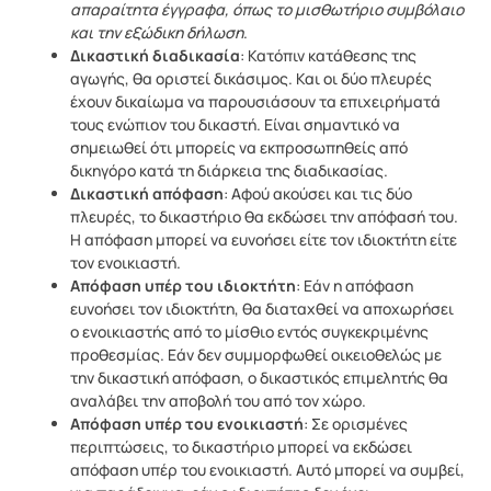
απαραίτητα έγγραφα, όπως το μισθωτήριο συμβόλαιο
και την εξώδικη δήλωση
.
Δικαστική διαδικασία
: Κατόπιν κατάθεσης της
αγωγής, θα οριστεί δικάσιμος. Και οι δύο πλευρές
έχουν δικαίωμα να παρουσιάσουν τα επιχειρήματά
τους ενώπιον του δικαστή. Είναι σημαντικό να
σημειωθεί ότι μπορείς να εκπροσωπηθείς από
δικηγόρο κατά τη διάρκεια της διαδικασίας.
Δικαστική απόφαση
: Αφού ακούσει και τις δύο
πλευρές, το δικαστήριο θα εκδώσει την απόφασή του.
Η απόφαση μπορεί να ευνοήσει είτε τον ιδιοκτήτη είτε
τον ενοικιαστή.
Απόφαση υπέρ του ιδιοκτήτη
: Εάν η απόφαση
ευνοήσει τον ιδιοκτήτη, θα διαταχθεί να αποχωρήσει
ο ενοικιαστής από το μίσθιο εντός συγκεκριμένης
προθεσμίας. Εάν δεν συμμορφωθεί οικειοθελώς με
την δικαστική απόφαση, ο δικαστικός επιμελητής θα
αναλάβει την αποβολή του από τον χώρο.
Απόφαση υπέρ του ενοικιαστή
: Σε ορισμένες
περιπτώσεις, το δικαστήριο μπορεί να εκδώσει
απόφαση υπέρ του ενοικιαστή. Αυτό μπορεί να συμβεί,