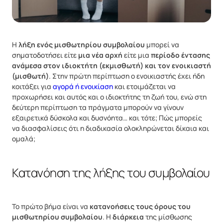
Η
λήξη ενός μισθωτηρίου συμβολαίου
μπορεί να
σηματοδοτήσει είτε
μια νέα αρχή
είτε μια
περίοδο έντασης
ανάμεσα στον ιδιοκτήτη (εκμισθωτή) και τον ενοικιαστή
(μισθωτή)
. Στην πρώτη περίπτωση ο ενοικιαστής έχει ήδη
κοιτάξει για
αγορά ή ενοικίαση
και ετοιμάζεται να
προχωρήσει και αυτός και ο ιδιοκτήτης τη ζωή του, ενώ στη
δεύτερη περίπτωση τα πράγματα μπορούν να γίνουν
εξαιρετικά δύσκολα και δυσνόητα… και τότε; Πώς μπορείς
να διασφαλίσεις ότι η διαδικασία ολοκληρώνεται δίκαια και
ομαλά;
Κατανόηση της λήξης του συμβολαίου
Το πρώτο βήμα είναι να
κατανοήσεις τους όρους του
μισθωτηρίου συμβολαίου
. Η
διάρκεια
της μίσθωσης