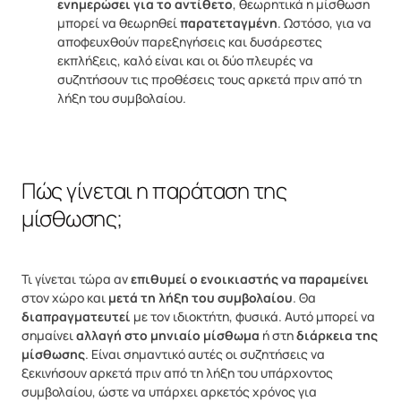
ενημερώσει για το αντίθετο
, θεωρητικά η μίσθωση
μπορεί να θεωρηθεί
παρατεταγμένη
. Ωστόσο, για να
αποφευχθούν παρεξηγήσεις και δυσάρεστες
εκπλήξεις, καλό είναι και οι δύο πλευρές να
συζητήσουν τις προθέσεις τους αρκετά πριν από τη
λήξη του συμβολαίου.
Πώς γίνεται η παράταση της
μίσθωσης;
Τι γίνεται τώρα αν
επιθυμεί ο ενοικιαστής να παραμείνει
στον χώρο και
μετά τη λήξη του συμβολαίου
. Θα
διαπραγματευτεί
με τον ιδιοκτήτη, φυσικά. Αυτό μπορεί να
σημαίνει
αλλαγή στο μηνιαίο μίσθωμα
ή στη
διάρκεια της
μίσθωσης
. Είναι σημαντικό αυτές οι συζητήσεις να
ξεκινήσουν αρκετά πριν από τη λήξη του υπάρχοντος
συμβολαίου, ώστε να υπάρχει αρκετός χρόνος για