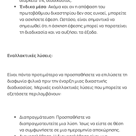
διάρκεια της διαδικασίας.
Ένδικα μέσα
: Ακόμα και αν η απόφαση του
πρωτοβάθμιου δικαστηρίου δεν σας ευνοεί, μπορείτε
να ασκήσετε έφεση. Ωστόσο, είναι σημαντικό να
σημειωθεί ότι η άσκηση έφεσης μπορεί να παρατείνει
τη διαδικασία και να αυξήσει τα έξοδα.
Εναλλακτικές λύσεις:
Είναι πάντα προτιμότερο να προσπαθήσετε να επιλύσετε τη
διαφωνία φιλικά πριν την έναρξη μιας δικαστικής
διαδικασίας. Μερικές εναλλακτικές λύσεις που μπορείτε να
εξετάσετε περιλαμβάνουν:
Διαπραγμάτευση: Προσπαθήστε να
διαπραγματευτείτε μια λύση. Ίσως να είστε σε θέση
να συμφωνήσετε σε μια ημερομηνία αποχώρησης.