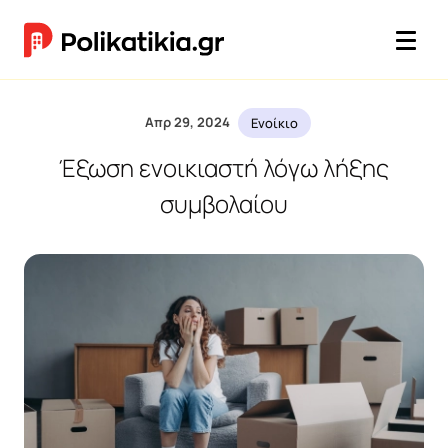
Απρ 29, 2024
Ενοίκιο
Έξωση ενοικιαστή λόγω λήξης
συμβολαίου