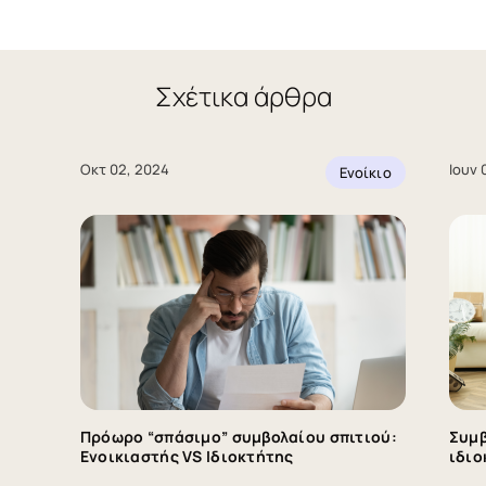
Σχέτικα άρθρα
Οκτ 02, 2024
Ιουν 
Ενοίκιο
Πρόωρο “σπάσιμο” συμβολαίου σπιτιού:
Συμβ
Ενοικιαστής VS Ιδιοκτήτης
ιδιο