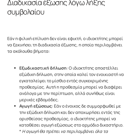
Διαδικασία έξωσης λόγω λήξης
συμβολαίου
Εάν η φιλική επίλυση δεν είναι εφικτή, ο ιδιοκτήτης μπορεί
να ξεκινήσει τη διαδικασία έξωσης, η οποία περιλαμβάνει
τα ακόλουθα βήματα:
Εξωδικαστική δήλωση
: Ο ιδιοκτήτης αποστέλλει
εξώδικη δήλωση, στην οποία καλεί τον ενοικιαστή να
εγκαταλείψει το μίσθιο εντός συγκεκριμένης
προθεσμίας. Αυτή η προθεσμία μπορεί να διαφέρει
ανάλογα με την περίπτωση, αλλά συνήθως είναι
μερικές εβδομάδες.
Αγωγή εξώσεως
: Εάν ο ένοικος δε συμμορφωθεί με
την εξώδικη δήλωση και δεν αποχωρήσει εντός της
ορισθείσας προθεσμίας, ο ιδιοκτήτης μπορεί να
καταθέσει αγωγή εξώσεως στο αρμόδιο δικαστήριο.
*
Η αγωγή θα πρέπει να περιλαμβάνει όλα τα