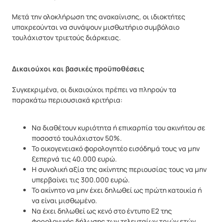
Μετά την ολοκλήρωση της ανακαίνισης, οι ιδιοκτήτες
υποχρεούνται να συνάψουν μισθωτήριο συμβόλαιο
τουλάχιστον τριετούς διάρκειας.
Δικαιούχοι και βασικές προϋποθέσεις
Συγκεκριμένα, οι δικαιούχοι πρέπει να πληρούν τα
παρακάτω περιουσιακά κριτήρια:
Να διαθέτουν κυριότητα ή επικαρπία του ακινήτου σε
ποσοστό τουλάχιστον 50%.
Το οικογενειακό φορολογητέο εισόδημά τους να μην
ξεπερνά τις 40.000 ευρώ.
Η συνολική αξία της ακίνητης περιουσίας τους να μην
υπερβαίνει τις 300.000 ευρώ.
Το ακίνητο να μην έχει δηλωθεί ως πρώτη κατοικία ή
να είναι μισθωμένο.
Να έχει δηλωθεί ως κενό στο έντυπο Ε2 της
φορολογικής δήλωσης των τελευταίων τριών ετών.