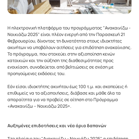
Η ηλεκτρονική πλατφόρμα του προγράμματος "Ανακαινίζω -
Νοικιάζω 2025" είναι πλέον ενεργή από την Παρασκευή 21
Φεβρουαρίου, δίνοντας τη δυνατότητα στους ιδιοκτήτες
ακινήτων να υποβάλουν αιτήσεις για επιδότηση ανακαίνισης.
Το πρόγραμμα, που στοχεύει στην αξιοποίηση κενών
κατοικιών και την αύξηση της διαθεσιμότητας προς
ενοικίαση, συνοδεύεται από βελτιώσεις σε σχέση με
προηγούμενες εκδόσεις του.
Εάν είσαι ιδιοκτήτης ακινήτου έως 100 τ.μ. και σκοπεύεις ή
επιθυμείς να το αξιοποιήσεις, διάβασε και μάθε όλα τα
απαραίτητα για να προβείς σε αίτηση στο Πρόγραμμα
«Ανακαινίζω – Νοικιάζω 2025».
Αυξημένες επιδοτήσεις και νέα όρια δαπανών
Στο πλαίσιο του "Ανακαινίζω - Νοικιάζω 2025", η επιδότηση