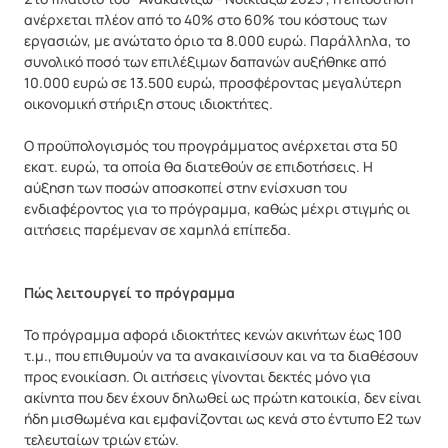
ανέρχεται πλέον από το 40% στο 60% του κόστους των
εργασιών, με ανώτατο όριο τα 8.000 ευρώ. Παράλληλα, το
συνολικό ποσό των επιλέξιμων δαπανών αυξήθηκε από
10.000 ευρώ σε 13.500 ευρώ, προσφέροντας μεγαλύτερη
οικονομική στήριξη στους ιδιοκτήτες.
Ο προϋπολογισμός του προγράμματος ανέρχεται στα 50
εκατ. ευρώ, τα οποία θα διατεθούν σε επιδοτήσεις. Η
αύξηση των ποσών αποσκοπεί στην ενίσχυση του
ενδιαφέροντος για το πρόγραμμα, καθώς μέχρι στιγμής οι
αιτήσεις παρέμεναν σε χαμηλά επίπεδα.
Πώς λειτουργεί το πρόγραμμα
Το πρόγραμμα αφορά ιδιοκτήτες κενών ακινήτων έως 100
τ.μ., που επιθυμούν να τα ανακαινίσουν και να τα διαθέσουν
προς ενοικίαση. Οι αιτήσεις γίνονται δεκτές μόνο για
ακίνητα που δεν έχουν δηλωθεί ως πρώτη κατοικία, δεν είναι
ήδη μισθωμένα και εμφανίζονται ως κενά στο έντυπο Ε2 των
τελευταίων τριών ετών.