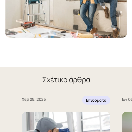
Σχέτικα άρθρα
Φεβ 05, 2025
Ιαν 0
Επιδόματα