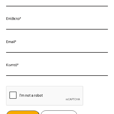
Επίθετο*
Email*
Κινητό*