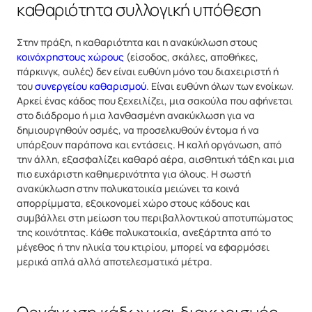
καθαριότητα συλλογική υπόθεση
Στην πράξη, η καθαριότητα και η ανακύκλωση στους
κοινόχρηστους χώρους
(είσοδος, σκάλες, αποθήκες,
πάρκινγκ, αυλές) δεν είναι ευθύνη μόνο του διαχειριστή ή
του
συνεργείου καθαρισμού
. Είναι ευθύνη όλων των ενοίκων.
Αρκεί ένας κάδος που ξεχειλίζει, μια σακούλα που αφήνεται
στο διάδρομο ή μια λανθασμένη ανακύκλωση για να
δημιουργηθούν οσμές, να προσελκυθούν έντομα ή να
υπάρξουν παράπονα και εντάσεις. Η καλή οργάνωση, από
την άλλη, εξασφαλίζει καθαρό αέρα, αισθητική τάξη και μια
πιο ευχάριστη καθημερινότητα για όλους. Η σωστή
ανακύκλωση στην πολυκατοικία μειώνει τα κοινά
απορρίμματα, εξοικονομεί χώρο στους κάδους και
συμβάλλει στη μείωση του περιβαλλοντικού αποτυπώματος
της κοινότητας. Κάθε πολυκατοικία, ανεξάρτητα από το
μέγεθος ή την ηλικία του κτιρίου, μπορεί να εφαρμόσει
μερικά απλά αλλά αποτελεσματικά μέτρα.