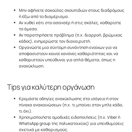
Μην αφήνετε σακούλες σκουπιδιών στους διαδρόμους
ή έξω από το διαμέρισμα.
Αν χυθεί κάτι στο ασανσέρ ή στις σκάλες, καθαρίστε
το άμεσα.
Αν παρατηρήσετε πρόβλημα (π.χ. διαρροή, βρώμικος
κάδος), ενημερώστε τον διαχειριστή.
Οργανώστε μια σύντομη συνάντηση ενοίκων για να
αποφασιστούν κοινοί κανόνες καθαριότητας και να
καθοριστούν υπεύθυνοι για απλά θέματα, όπως η
ανακύκλωση.
Tips για καλύτερη οργάνωση
Κρεμάστε οδηγίες ανακύκλωσης στο ισόγειο ή στον
πίνακα ανακοινώσεων (π.χ. τι μπαίνει στον μπλε κάδο,
τι όχι).
Χρησιμοποιήστε ομαδικές ειδοποιήσεις (π.χ. Viber ή
WhatsApp group της πολυκατοικίας) για υπενθυμίσεις
σχετικά με καθαρισμούς.