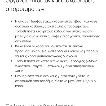
Οργάνωση κάδων και διαχωρισμός
απορριμμάτων
Η ύπαρξη διαφορετικών κάδων είναι η βάση για κάθε
σύστημα καθαρής διαχείρισης απορριμμάτων.
Τοποθετήστε διακριτούς κάδους για ανακύκλωση:
μπλε για συσκευασίες, καφέ για οργανικά, πράσινο για
σκουπίδια.
Καλό είναι οι κάδοι να βρίσκονται σε εύκολα
προσβάσιμο σημείο, ώστε όλοι οι ένοικοι να μπορούν
να τους χρησιμοποιούν χωρίς δυσκολία.
Τοποθετήστε ετικέτες ή πινακίδες με οδηγίες («Μόνο
πλαστικό – χαρτί – μέταλλο») για να αποφευχθούν
λάθη.
Ενημερώστε τους ενοίκους για το πότε γίνεται η
αποκομιδή από τον δήμο, ώστε να μην ξεχειλίζουν οι
κάδοι.