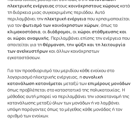
ηλεκτρικής ενέργειας
στους
κοινόχρηστους χώρους
κατά
τη διάρκεια μιας συγκεκριμένης περιόδου. Αυτό
περιλαμβάνει την
ηλεκτρική ενέργεια
που χρησιμοποιείται
για τον
φωτισμό των κοινόχρηστων χώρων
, όπως τα
κλιμακοστάσια
, οι
διάδρομοι,
οι
χώροι στάθμευσης και
οι χώροι αναψυχής
. Περιλαμβάνει επίσης την ενέργεια που
απαιτείται για τη
θέρμανση, την ψύξη και τη λειτουργία
των ανελκυστήρων
και άλλων κοινόχρηστων
εγκαταστάσεων.
Για τον προσδιορισμό του μεριδίου κάθε ενοίκου στο
λογαριασμό ηλεκτρικής ενέργειας, η
συνολική
κατανάλωση κατανέμεται
μεταξύ των
επιμέρους μονάδων
όπως προβλέπεται στο καταστατικό της πολυκατοικίας. Η
μέθοδος αυτή μπορεί να περιλαμβάνει την ισοκατανομή της
κατανάλωσης μεταξύ όλων των μονάδων ή να λαμβάνει
υπόψη παράγοντες όπως το μέγεθος κάθε μονάδας ή τον
αριθμό των ενοίκων.