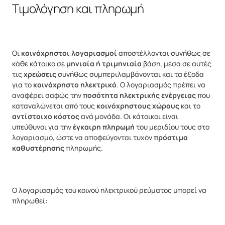
Τιμολόγηση και πληρωμή
Οι
κοινόχρηστοι λογαριασμοί
αποστέλλονται συνήθως σε
κάθε κάτοικο σε
μηνιαία ή τριμηνιαία
βάση, μέσα σε αυτές
τις
χρεώσεις
συνήθως συμπεριλαμβάνονται και τα έξοδα
για το
κοινόχρηστο ηλεκτρικό
. Ο λογαριασμός πρέπει να
αναφέρει σαφώς την
ποσότητα ηλεκτρικής ενέργειας
που
καταναλώνεται από τους
κοινόχρηστους χώρους
και το
αντίστοιχο κόστος
ανά μονάδα. Οι κάτοικοι είναι
υπεύθυνοι για την
έγκαιρη πληρωμή
του μεριδίου τους στο
λογαριασμό, ώστε να αποφεύγονται τυχόν
πρόστιμα
καθυστέρησης
πληρωμής.
Ο λογαριασμός του κοινού ηλεκτρικού ρεύματος μπορεί να
πληρωθεί: