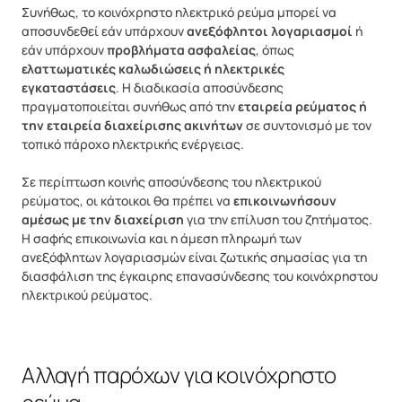
Συνήθως, το κοινόχρηστο ηλεκτρικό ρεύμα μπορεί να
αποσυνδεθεί εάν υπάρχουν
ανεξόφλητοι λογαριασμοί
ή
εάν υπάρχουν
προβλήματα ασφαλείας
, όπως
ελαττωματικές
καλωδιώσεις
ή ηλεκτρικές
εγκαταστάσεις
. Η διαδικασία αποσύνδεσης
πραγματοποιείται συνήθως από την
εταιρεία ρεύματος ή
την εταιρεία διαχείρισης ακινήτων
σε συντονισμό με τον
τοπικό πάροχο ηλεκτρικής ενέργειας.
Σε περίπτωση κοινής αποσύνδεσης του ηλεκτρικού
ρεύματος, οι κάτοικοι θα πρέπει να
επικοινωνήσουν
αμέσως με την διαχείριση
για την επίλυση του ζητήματος.
Η σαφής επικοινωνία και η άμεση πληρωμή των
ανεξόφλητων λογαριασμών είναι ζωτικής σημασίας για τη
διασφάλιση της έγκαιρης επανασύνδεσης του κοινόχρηστου
ηλεκτρικού ρεύματος.
Αλλαγή παρόχων για κοινόχρηστο