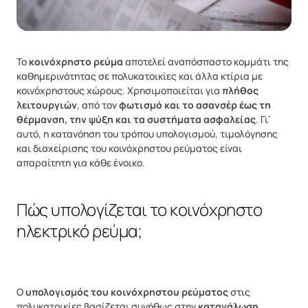
Το
κοινόχρηστο ρεύμα
αποτελεί αναπόσπαστο κομμάτι της
καθημερινότητας σε πολυκατοικίες και άλλα κτίρια με
κοινόχρηστους χώρους. Χρησιμοποιείται για
πλήθος
λειτουργιών
, από τον
φωτισμό και το ασανσέρ έως τη
θέρμανση, την ψύξη και τα συστήματα ασφαλείας
. Γι’
αυτό, η κατανόηση του τρόπου υπολογισμού, τιμολόγησης
και διαχείρισης του κοινόχρηστου ρεύματος είναι
απαραίτητη για κάθε ένοικο.
Πώς υπολογίζεται το κοινόχρηστο
ηλεκτρικό ρεύμα;
Ο
υπολογισμός του κοινόχρηστου ρεύματος
στις
πολυκατοικίες βασίζεται συνήθως στην
κατανάλωση