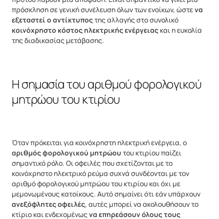
πρόσκληση σε γενική συνέλευση όλων των ενοίκων, ώστε
να
εξεταστεί ο αντίκτυπος
της αλλαγής στο συνολικό
κοινόχρηστο κόστος ηλεκτρικής ενέργειας
και η ευκολία
της διαδικασίας μετάβασης.
Η σημασία του αριθμού φορολογικού
μητρώου του κτιρίου
Όταν πρόκειται για κοινόχρηστη ηλεκτρική ενέργεια, ο
αριθμός φορολογικού μητρώου
του κτιρίου παίζει
σημαντικό ρόλο. Οι οφειλές που σχετίζονται με το
κοινόχρηστο ηλεκτρικό ρεύμα συχνά συνδέονται με τον
αριθμό φορολογικού μητρώου του κτιρίου και όχι με
μεμονωμένους κατοίκους. Αυτό σημαίνει ότι εάν υπάρχουν
ανεξόφλητες οφειλές
, αυτές μπορεί να ακολουθήσουν το
κτίριο και ενδεχομένως
να επηρεάσουν όλους τους