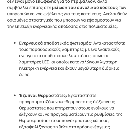
δεν είναι μόνο
επωφελής για το περιβάλλον
, αλλά
συμβάλλει επίσης στη
μείωση του συνολικού κόστους
των
υπηρεσιών κοινής ωφέλειας για τους κατοίκους. Ακολουθούν
ορισμένες στρατηγικές που μπορούν να εφαρμοστούν για
την επίτευξη ενεργειακής απόδοσης στις πολυκατοικίες:
Ενεργειακά αποδοτικός φωτισμός:
Αντικαταστήστε
τους παραδοσιακούς λαμπτήρες με εναλλακτικούς
ενεργειακά αποδοτικούς λαμπτήρες, όπως οι
λαμπτήρες LED, οι οποίοι καταναλώνουν λιγότερη
ηλεκτρική ενέργεια και έχουν μεγαλύτερη διάρκεια
ζωής.
Έξυπνοι θερμοστάτες:
Εγκαταστήστε
προγραμματιζόμενους θερμοστάτες ή έξυπνους
θερμοστάτες που επιτρέπουν στους ενοίκους να
ελέγχουν και να προγραμματίζουν τις ρυθμίσεις της
θερμοκρασίας στους κοινόχρηστους χώρους,
εξασφαλίζοντας τη βέλτιστη χρήση ενέργειας.