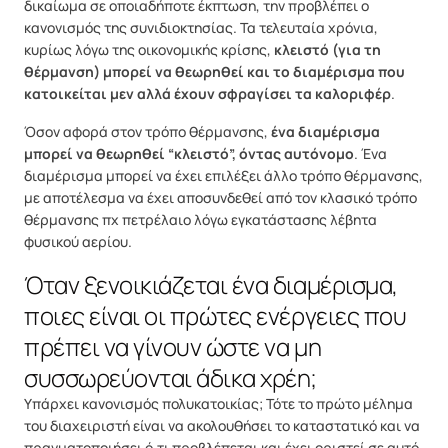
δικαίωμα σε οποιαδήποτε έκπτωση, την προβλέπει ο
κανονισμός της συνιδιοκτησίας. Τα τελευταία χρόνια,
κυρίως λόγω της οικονομικής κρίσης,
κλειστό (για τη
θέρμανση) μπορεί να θεωρηθεί και το διαμέρισμα που
κατοικείται μεν αλλά έχουν σφραγίσει τα καλοριφέρ
.
Όσον αφορά στον τρόπο θέρμανσης,
ένα διαμέρισμα
μπορεί να θεωρηθεί “κλειστό”, όντας αυτόνομο
. Ένα
διαμέρισμα μπορεί να έχει επιλέξει άλλο τρόπο θέρμανσης,
με αποτέλεσμα να έχει αποσυνδεθεί από τον κλασικό τρόπο
θέρμανσης πχ πετρέλαιο λόγω εγκατάστασης λέβητα
φυσικού αερίου.
Όταν ξενοικιάζεται ένα διαμέρισμα,
ποιες είναι οι πρώτες ενέργειες που
πρέπει να γίνουν ώστε να μη
συσσωρεύονται άδικα χρέη;
Υπάρχει κανονισμός πολυκατοικίας; Τότε το πρώτο μέλημα
του διαχειριστή είναι να ακολουθήσει το καταστατικό και να
πραγματοποιήσει ό,τι προβλέπεται και έχει οριστεί σε αυτό.