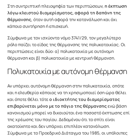
Στη συντριπτική πλειοψηφία των περιπτώσεων,
η έκπτωση
λόγω κλειστού διαμερίσματος, αφορά τη δαπάνη της
θέρμανσης
, όταν αυτή αφορά την κατανάλωση και όχι
κάποια συντήρηση ή επισκευή.
Σύμφωνα με τον ισχύοντα νόμο 3741/29, τον μεγαλύτερο
ρόλο παίζει το είδος της θέρμανσης της πολυκατοικίας. Οι
περιπτώσεις είναι δύο: α) πολυκατοικία με αυτόνομη
θέρμανση και β) πολυκατοικία με κεντρική θέρμανση.
Πολυκατοικία με αυτόνομη θέρμανση
Αν υπάρχει αυτόνομη θέρμανση στην πολυκατοικία, οπότε
και η ελευθερία κάποιος να τη χρησιμοποιεί όση ώρα θέλει
και όποτε θέλει τότε
ο ιδιοκτήτης του διαμερίσματος
επιβαρύνεται μόνο με το πάγιο της θέρμανσης
ενώ βάση
κανονισμού μπορεί να δικαιούται ένα ποσοστό έκπτωσης επί
της χρέωσης του παγίου. Δεδομένου ότι το σπίτι είναι
ακατοίκητο και δεν υπάρχει επιπλέον κατανάλωση.
Σύμφωνα με το Προεδρικό Διάταγμα του 1985, οι υπόλοιπες