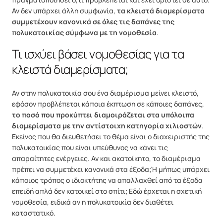
Αν δεν υπάρχει άλλη συμφωνία,
τα κλειστά διαμερίσματα
συμμετέχουν κανονικά σε όλες τις δαπάνες της
πολυκατοικίας σύμφωνα με τη νομοθεσία
.
Τι ισχύει βάσει νομοθεσίας για τα
κλειστά διαμερίσματα;
Αν στην πολυκατοικία σου ένα διαμέρισμα μείνει κλειστό,
εφόσον προβλέπεται κάποια έκπτωση σε κάποιες δαπάνες,
το ποσό που προκύπτει διαμοιράζεται στα υπόλοιπα
διαμερίσματα με την αντίστοιχη κατηγορία χιλιοστών
.
Εκείνος που θα διευθετήσει το θέμα είναι ο διαχειριστής της
πολυκατοικίας που είναι υπεύθυνος να κάνει τις
απαραίτητες ενέργειες. Αν και ακατοίκητο, το διαμέρισμα
πρέπει να συμμετέχει κανονικά στα έξοδα;Ή μήπως υπάρχει
κάποιος τρόπος ο ιδιοκτήτης να απαλλαχθεί από τα έξοδα
επειδή απλά δεν κατοικεί στο σπίτι; Εδώ έρχεται η σχετική
νομοθεσία, ειδικά αν η πολυκατοικία δεν διαθέτει
καταστατικό.